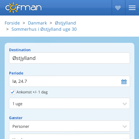
Forside
Danmark
Østjylland
Sommerhus i Østjylland uge 30
Destination
Periode
lø, 24.7
Ankomst +/- 1 dag
1 uge
Gæster
Personer