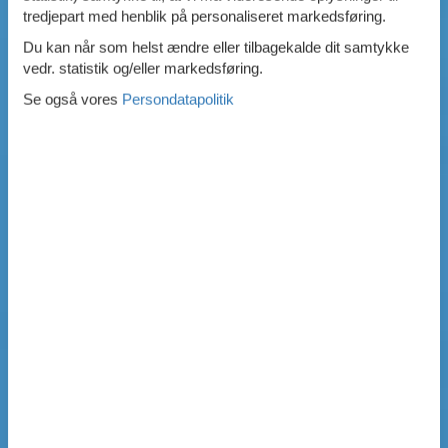
tredjepart med henblik på personaliseret markedsføring.
Du kan når som helst ændre eller tilbagekalde dit samtykke
vedr. statistik og/eller markedsføring.
Se også vores
Persondatapolitik