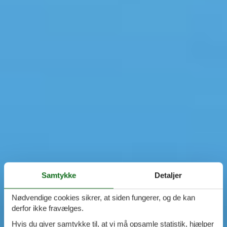
Samtykke
Detaljer
Nødvendige cookies sikrer, at siden fungerer, og de kan
derfor ikke fravælges.
Hvis du giver samtykke til, at vi må opsamle statistik, hjælper