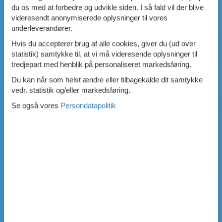
du os med at forbedre og udvikle siden. I så fald vil der blive
videresendt anonymiserede oplysninger til vores
underleverandører.
Hvis du accepterer brug af alle cookies, giver du (ud over
statistik) samtykke til, at vi må videresende oplysninger til
tredjepart med henblik på personaliseret markedsføring.
Du kan når som helst ændre eller tilbagekalde dit samtykke
vedr. statistik og/eller markedsføring.
Se også vores
Persondatapolitik