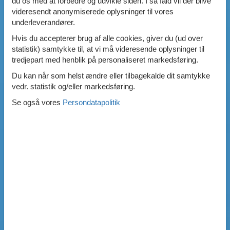
du os med at forbedre og udvikle siden. I så fald vil der blive
videresendt anonymiserede oplysninger til vores
underleverandører.
Hvis du accepterer brug af alle cookies, giver du (ud over
statistik) samtykke til, at vi må videresende oplysninger til
tredjepart med henblik på personaliseret markedsføring.
Du kan når som helst ændre eller tilbagekalde dit samtykke
vedr. statistik og/eller markedsføring.
Se også vores
Persondatapolitik