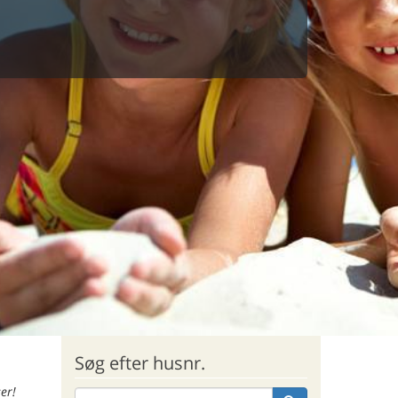
Søg efter husnr.
er!