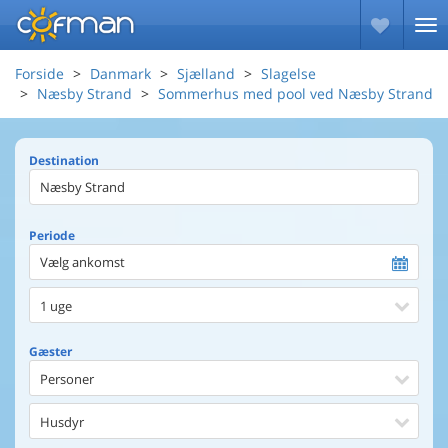
Forside
Danmark
Sjælland
Slagelse
Næsby Strand
Sommerhus med pool ved Næsby Strand
Destination
Periode
Vælg ankomst
1 uge
Gæster
Personer
Husdyr