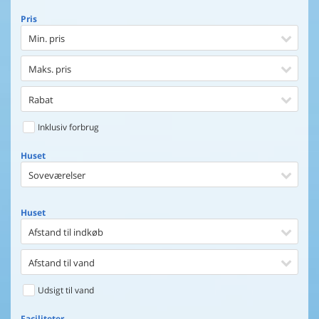
Pris
Min. pris
Maks. pris
Rabat
Inklusiv forbrug
Huset
Soveværelser
Huset
Afstand til indkøb
Afstand til vand
Udsigt til vand
Faciliteter