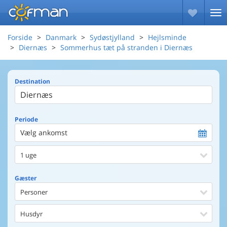
Forside
Danmark
Sydøstjylland
Hejlsminde
Diernæs
Sommerhus tæt på stranden i Diernæs
Destination
Periode
Vælg ankomst
1 uge
Gæster
Personer
Husdyr