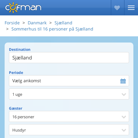
Forside
Danmark
Sjælland
Sommerhus til 16 personer på Sjælland
Destination
Periode
Vælg ankomst
1 uge
Gæster
16 personer
Husdyr