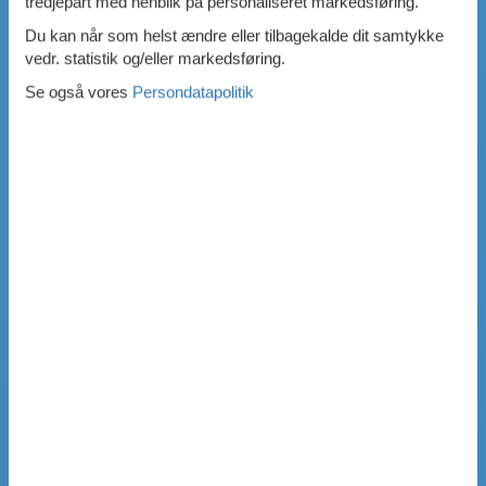
tredjepart med henblik på personaliseret markedsføring.
Du kan når som helst ændre eller tilbagekalde dit samtykke
vedr. statistik og/eller markedsføring.
Se også vores
Persondatapolitik