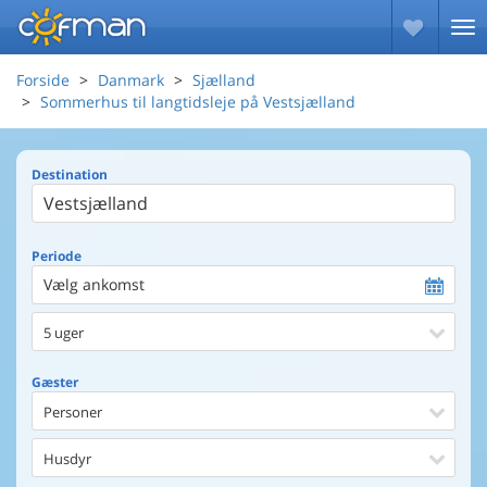
Forside
Danmark
Sjælland
Sommerhus til langtidsleje på Vestsjælland
Destination
Periode
Vælg ankomst
5 uger
Gæster
Personer
Husdyr