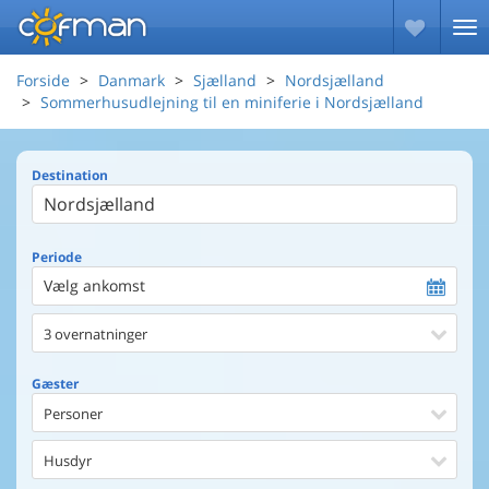
Forside
Danmark
Sjælland
Nordsjælland
Sommerhusudlejning til en miniferie i Nordsjælland
Destination
Periode
Vælg ankomst
3 overnatninger
Gæster
Personer
Husdyr