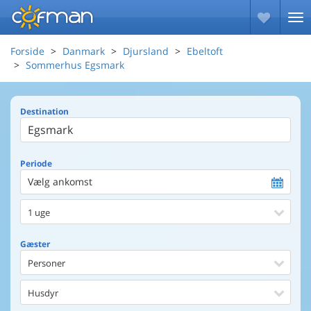
Forside
Danmark
Djursland
Ebeltoft
Sommerhus Egsmark
Destination
Periode
Vælg ankomst
1 uge
Gæster
Personer
Husdyr