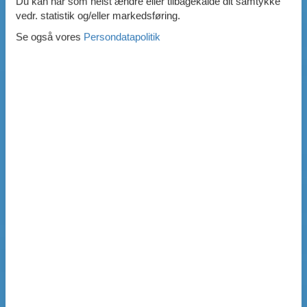
Du kan når som helst ændre eller tilbagekalde dit samtykke
vedr. statistik og/eller markedsføring.
Se også vores
Persondatapolitik