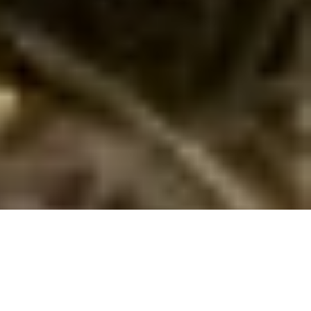
Sommerhuse i Østjylland: En skøn ferie