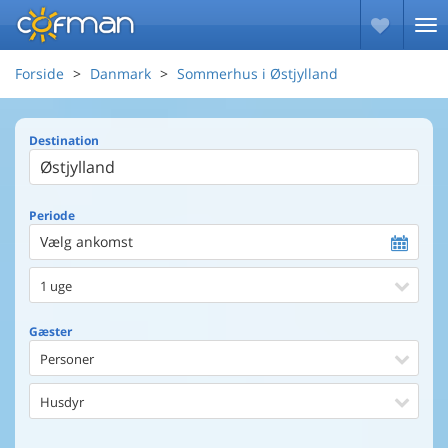
Forside
Danmark
Sommerhus i Østjylland
Destination
Periode
Vælg ankomst
1 uge
Gæster
Personer
Husdyr