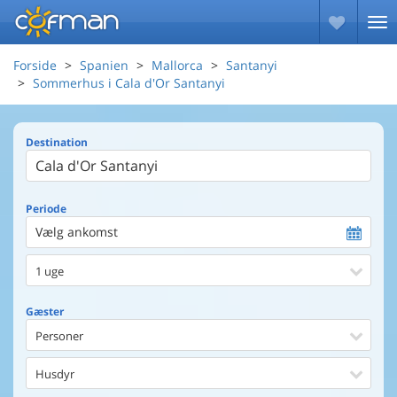
Forside
Spanien
Mallorca
Santanyi
Sommerhus i Cala d'Or Santanyi
Destination
Periode
Vælg ankomst
1 uge
Gæster
Personer
Husdyr