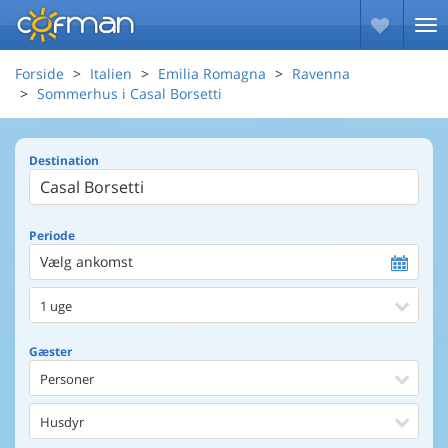
Forside
Italien
Emilia Romagna
Ravenna
Sommerhus i Casal Borsetti
Destination
Periode
Vælg ankomst
1 uge
Gæster
Personer
Husdyr