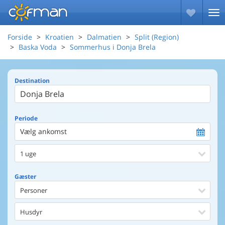
Forside
Kroatien
Dalmatien
Split (Region)
Baska Voda
Sommerhus i Donja Brela
Destination
Periode
Vælg ankomst
1 uge
Gæster
Personer
Husdyr