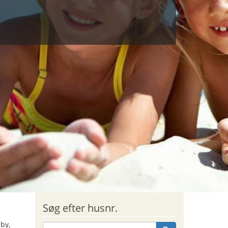
Søg efter husnr.
 by,