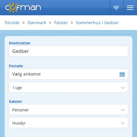
Forside
Danmark
Falster
Sommerhus i Gedser
Destination
Periode
Vælg ankomst
1 uge
Gæster
Personer
Husdyr