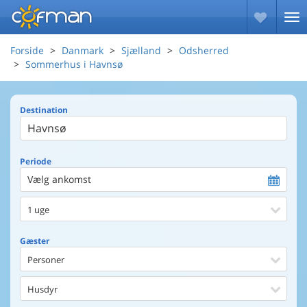
Forside
Danmark
Sjælland
Odsherred
Sommerhus i Havnsø
Destination
Periode
Vælg ankomst
1 uge
Gæster
Personer
Husdyr