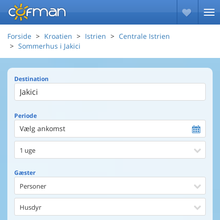
Forside
Kroatien
Istrien
Centrale Istrien
Sommerhus i Jakici
Destination
Periode
Vælg ankomst
1 uge
Gæster
Personer
Husdyr