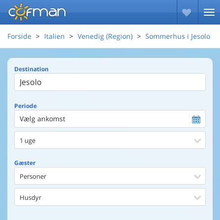
Forside
Italien
Venedig (Region)
Sommerhus i Jesolo
Destination
Periode
Vælg ankomst
1 uge
Gæster
Personer
Husdyr