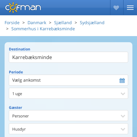
Forside
Danmark
Sjælland
Sydsjælland
Sommerhus i Karrebæksminde
Destination
Periode
Vælg ankomst
1 uge
Gæster
Personer
Husdyr