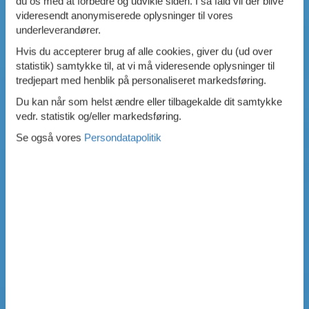
du os med at forbedre og udvikle siden. I så fald vil der blive
videresendt anonymiserede oplysninger til vores
underleverandører.
Hvis du accepterer brug af alle cookies, giver du (ud over
statistik) samtykke til, at vi må videresende oplysninger til
tredjepart med henblik på personaliseret markedsføring.
Du kan når som helst ændre eller tilbagekalde dit samtykke
vedr. statistik og/eller markedsføring.
Se også vores
Persondatapolitik