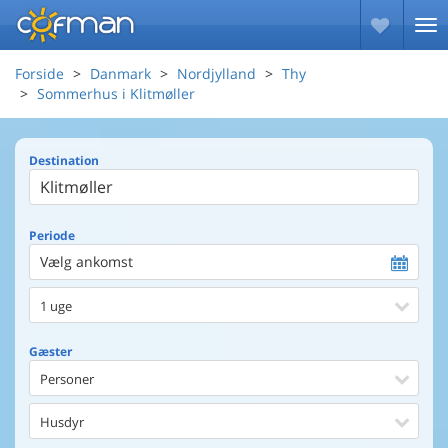
Forside
Danmark
Nordjylland
Thy
Sommerhus i Klitmøller
Destination
Periode
Vælg ankomst
1 uge
Gæster
Personer
Husdyr