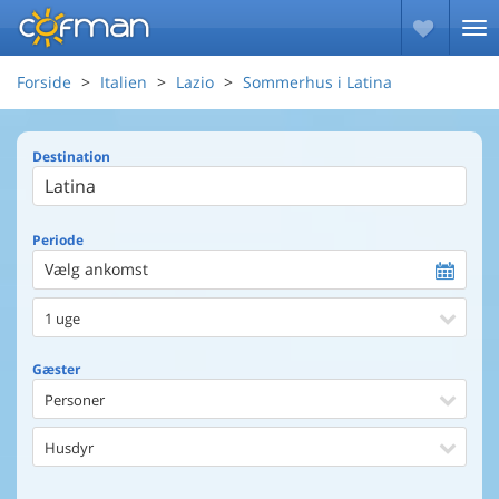
Forside
Italien
Lazio
Sommerhus i Latina
Destination
Periode
Vælg ankomst
1 uge
Gæster
Personer
Husdyr