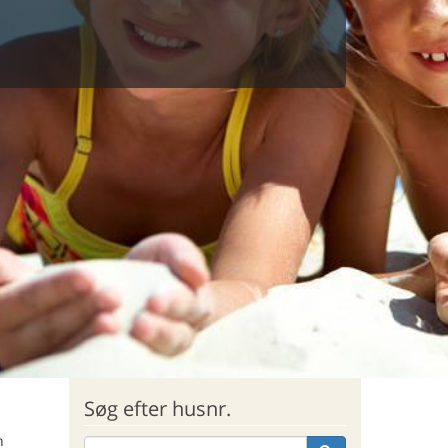
Søg efter husnr.
n