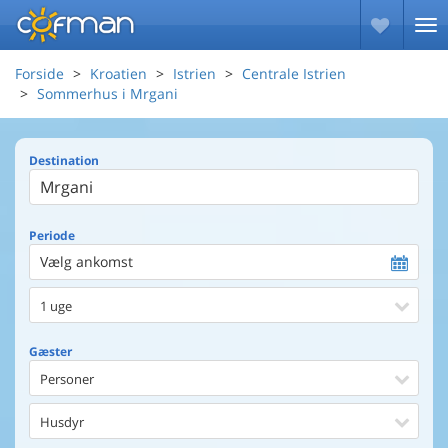
Forside
Kroatien
Istrien
Centrale Istrien
Sommerhus i Mrgani
Destination
Periode
Vælg ankomst
1 uge
Gæster
Personer
Husdyr