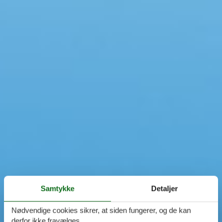
Samtykke
Detaljer
Nødvendige cookies sikrer, at siden fungerer, og de kan
derfor ikke fravælges.