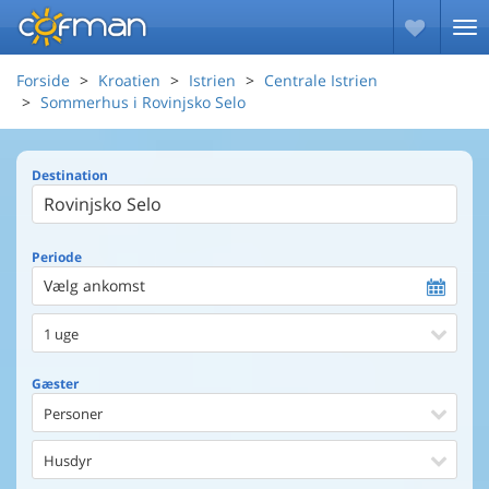
Forside
Kroatien
Istrien
Centrale Istrien
Sommerhus i Rovinjsko Selo
Destination
Periode
Vælg ankomst
1 uge
Gæster
Personer
Husdyr