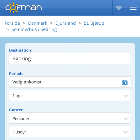
Forside
Danmark
Djursland
St. Sjørup
Sommerhus i Sødring
Destination
Periode
Vælg ankomst
1 uge
Gæster
Personer
Husdyr