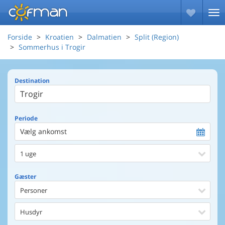
Forside
Kroatien
Dalmatien
Split (Region)
Sommerhus i Trogir
Destination
Periode
Vælg ankomst
1 uge
Gæster
Personer
Husdyr