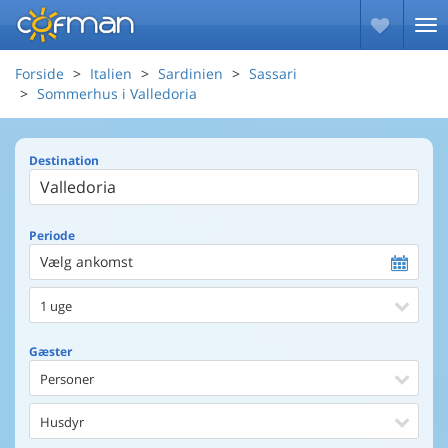
Forside
Italien
Sardinien
Sassari
Sommerhus i Valledoria
Destination
Periode
Vælg ankomst
1 uge
Gæster
Personer
Husdyr