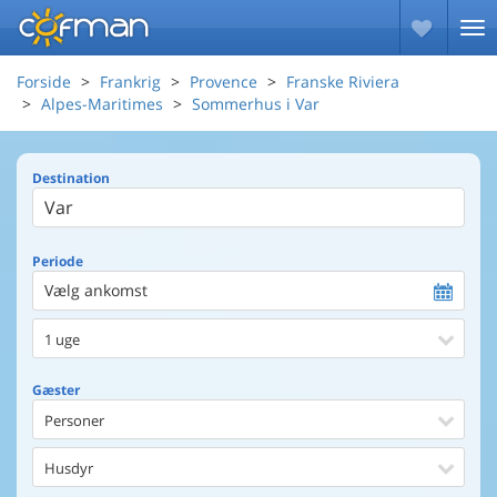
Forside
Frankrig
Provence
Franske Riviera
Alpes-Maritimes
Sommerhus i Var
Destination
Periode
Vælg ankomst
1 uge
Gæster
Personer
Husdyr