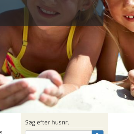
Søg efter husnr.
de