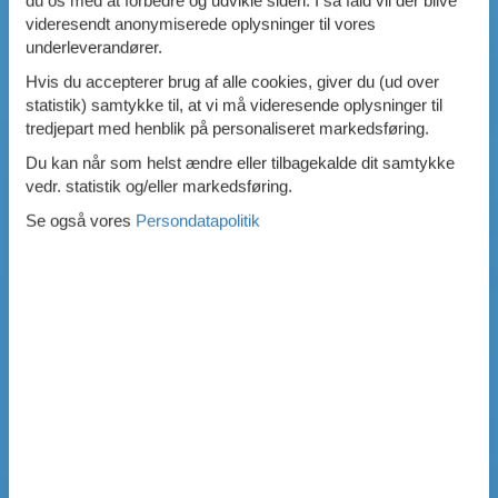
du os med at forbedre og udvikle siden. I så fald vil der blive
videresendt anonymiserede oplysninger til vores
underleverandører.
Hvis du accepterer brug af alle cookies, giver du (ud over
statistik) samtykke til, at vi må videresende oplysninger til
tredjepart med henblik på personaliseret markedsføring.
Du kan når som helst ændre eller tilbagekalde dit samtykke
vedr. statistik og/eller markedsføring.
Se også vores
Persondatapolitik