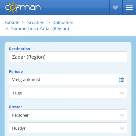
Forside
Kroatien
Dalmatien
Sommerhus i Zadar (Region)
Destination
Periode
Vælg ankomst
1 uge
Gæster
Personer
Husdyr