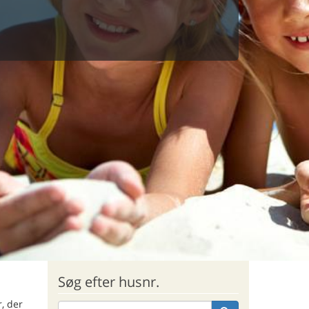
Søg efter husnr.
, der