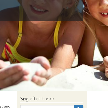
Søg efter husnr.
 Strand