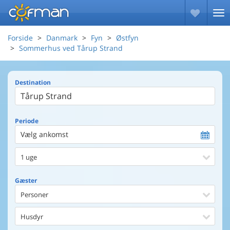
Forside
Danmark
Fyn
Østfyn
Sommerhus ved Tårup Strand
Destination
Periode
Vælg ankomst
1 uge
Gæster
Personer
Husdyr