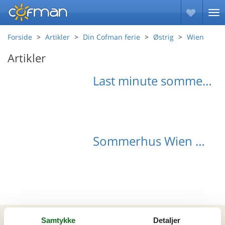
Forside
Artikler
Din Cofman ferie
Østrig
Wien
Artikler
Last minute sommerhuse Wien
Sommerhus Wien med hund
Artikeltyper
Samtykke
Detaljer