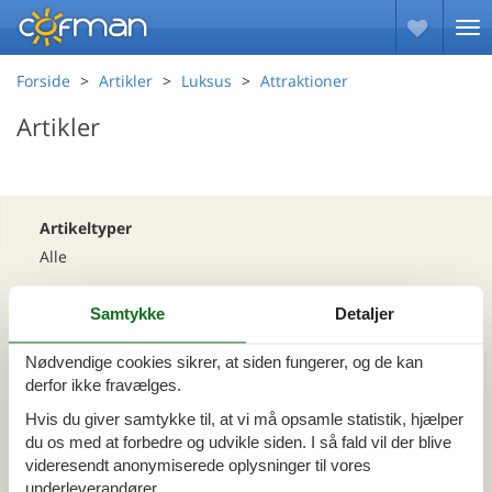
Forside
Artikler
Luksus
Attraktioner
Artikler
Artikeltyper
Alle
Samtykke
Detaljer
Område
Alle
Nødvendige cookies sikrer, at siden fungerer, og de kan
derfor ikke fravælges.
Tema
Hvis du giver samtykke til, at vi må opsamle statistik, hjælper
du os med at forbedre og udvikle siden. I så fald vil der blive
Alle
Luksus
videresendt anonymiserede oplysninger til vores
underleverandører.