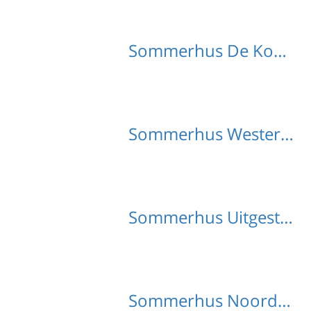
Sommerhus De Koog med hund
Sommerhus Westermient med hund
Sommerhus Uitgest med hund
Sommerhus Noordstroe med hund