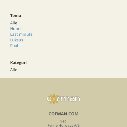
Tema
Alle
Hund
Last minute
Luksus
Pool
Kategori
Alle
COFMAN.COM
ved
Feline Holidays A/S