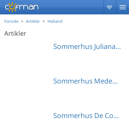
Forside
Artikler
Holland
Artikler
Sommerhus Julianadorp med hund
Sommerhus Medemblik med hund
Sommerhus De Cocksdorp med hund