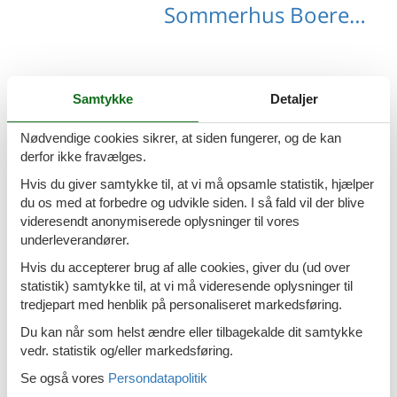
Sommerhus Boerenhol med hund
Samtykke
Detaljer
Sommerhus Breskens med hund
Nødvendige cookies sikrer, at siden fungerer, og de kan
derfor ikke fravælges.
Hvis du giver samtykke til, at vi må opsamle statistik, hjælper
du os med at forbedre og udvikle siden. I så fald vil der blive
Sommerhus Sint Annaland med hund
videresendt anonymiserede oplysninger til vores
underleverandører.
Hvis du accepterer brug af alle cookies, giver du (ud over
statistik) samtykke til, at vi må videresende oplysninger til
tredjepart med henblik på personaliseret markedsføring.
Sommerhus Veere med hund
Du kan når som helst ændre eller tilbagekalde dit samtykke
vedr. statistik og/eller markedsføring.
Se også vores
Persondatapolitik