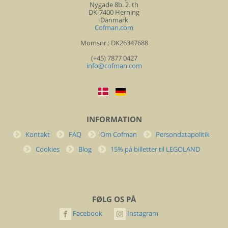
Nygade 8b. 2. th
DK-7400 Herning
Danmark
Cofman.com
Momsnr.: DK26347688
(+45) 7877 0427
info@cofman.com
INFORMATION
Kontakt
FAQ
Om Cofman
Persondatapolitik
Cookies
Blog
15% på billetter til LEGOLAND
FØLG OS PÅ
Facebook
Instagram