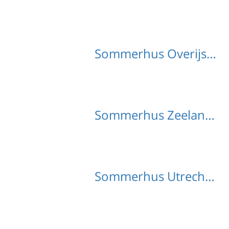
Sommerhus Overijssel med hund
Sommerhus Zeeland med hund
Sommerhus Utrecht med hund