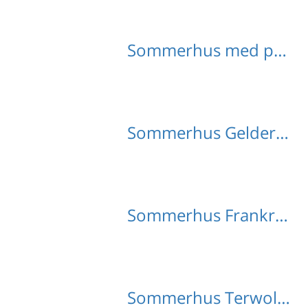
Sommerhus med pool Frankrijk
Sommerhus Gelderland med hund
Sommerhus Frankrijk med hund
Sommerhus Terwolde med hund