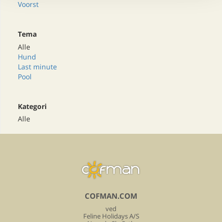
Voorst
Tema
Alle
Hund
Last minute
Pool
Kategori
Alle
COFMAN.COM
ved
Feline Holidays A/S