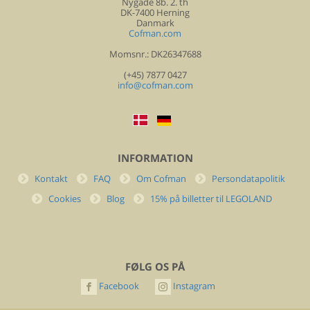
Nygade 8b. 2. th
DK-7400 Herning
Danmark
Cofman.com
Momsnr.: DK26347688
(+45) 7877 0427
info@cofman.com
INFORMATION
Kontakt
FAQ
Om Cofman
Persondatapolitik
Cookies
Blog
15% på billetter til LEGOLAND
FØLG OS PÅ
Facebook
Instagram