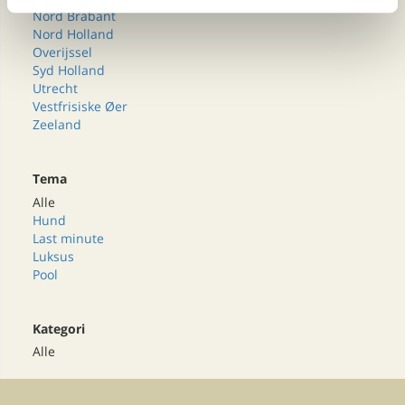
Nord Brabant
Nord Holland
Overijssel
Syd Holland
Utrecht
Vestfrisiske Øer
Zeeland
Tema
Alle
Hund
Last minute
Luksus
Pool
Kategori
Alle