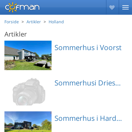
Forside
Artikler
Holland
Artikler
Sommerhus i Voorst
Emne nr.: 363-NL-7395-
Sommerhusi Driesprong
01
Sommerhus i Harderwijk