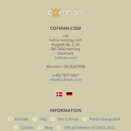
COFMAN.COM
ved
Feline Holidays A/S
Nygade 8b. 2. th
DK-7400 Herning
Danmark
Cofman.com
Momsnr.: DK26347688
(+45) 7877 0427
info@cofman.com
INFORMATION
Kontakt
FAQ
Om Cofman
Persondatapolitik
Cookies
Blog
15% på billetter til LEGOLAND