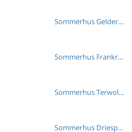
Sommerhus Gelderland med hund
Sommerhus Frankrijk med hund
Sommerhus Terwolde med hund
Sommerhus Driesprong med hund