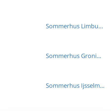
Sommerhus Limburg med hund
Sommerhus Groningen med hund
Sommerhus Ijsselmeer med hund