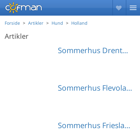
Forside
Artikler
Hund
Holland
Artikler
Sommerhus Drenthe med hund
Sommerhus Flevoland med hund
Sommerhus Friesland med hund