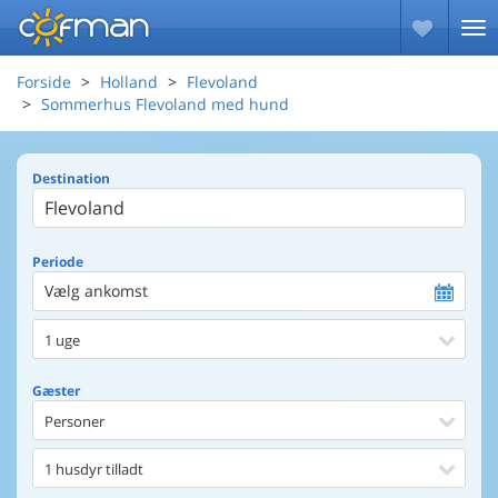
Forside
Holland
Flevoland
Sommerhus Flevoland med hund
Destination
Periode
Vælg ankomst
1 uge
Gæster
Personer
1 husdyr tilladt