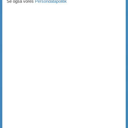
Se også vores
Persondatapolitik