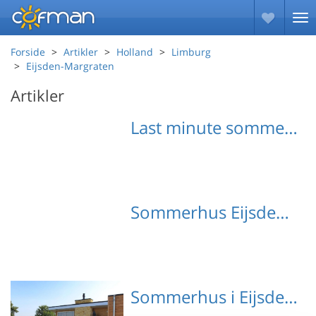
Forside
Artikler
Holland
Limburg
Eijsden-Margraten
Artikler
Last minute sommerhuse Eijsden-Margraten
Sommerhus Eijsden-Margraten med hund
Sommerhus i Eijsden-Margraten