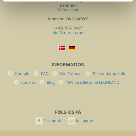
DK-7400 Herning
Danmark
Cofman.com
Momsnr.: DK26347688
(+45) 7877 0427
info@cofman.com
INFORMATION
Kontakt
FAQ
Om Cofman
Persondatapolitik
Cookies
Blog
15% på billetter til LEGOLAND
FØLG OS PÅ
Facebook
Instagram