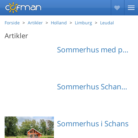
Forside
Artikler
Holland
Limburg
Leudal
Artikler
Sommerhus med pool Schans
Sommerhus Schans med hund
Sommerhus i Schans