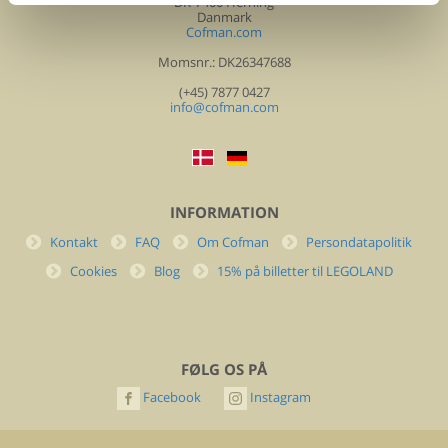
DK-7400 Herning
Danmark
Cofman.com
Momsnr.: DK26347688
(+45) 7877 0427
info@cofman.com
INFORMATION
Kontakt
FAQ
Om Cofman
Persondatapolitik
Cookies
Blog
15% på billetter til LEGOLAND
FØLG OS PÅ
Facebook
Instagram