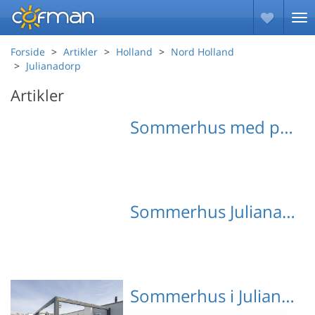
Forside
Artikler
Holland
Nord Holland
Julianadorp
Artikler
Sommerhus med pool Julianadorp
Sommerhus Julianadorp med hund
Sommerhus i Julianadorp