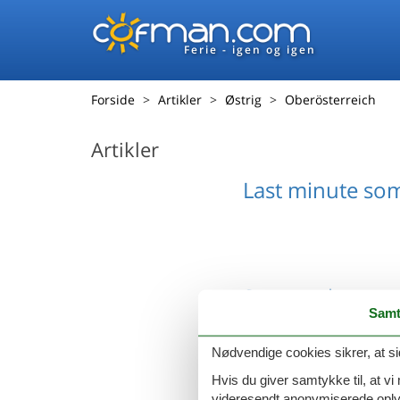
Ferie - igen og igen
Forside
Artikler
Østrig
Oberösterreich
Artikler
Last minute so
Sommerhus med
Samt
Nødvendige cookies sikrer, at si
Hvis du giver samtykke til, at vi
videresendt anonymiserede oplys