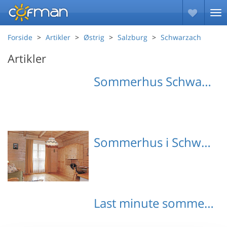
Forside
Artikler
Østrig
Salzburg
Schwarzach
Artikler
Sommerhus Schwarzach med hund
Sommerhus i Schwarzach
Emne nr.: 131-ASA754
Last minute sommerhuse Schwarzach