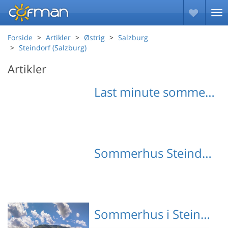
Forside
Artikler
Østrig
Salzburg
Steindorf (Salzburg)
Artikler
Last minute sommerhuse Steindorf (Salzburg)
Sommerhus Steindorf (Salzburg) med hund
Sommerhus i Steindorf (Salzburg)