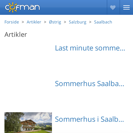
Forside
Artikler
Østrig
Salzburg
Saalbach
Artikler
Last minute sommerhuse Saalbach
Sommerhus Saalbach med hund
Sommerhus i Saalbach-Hinterglemm