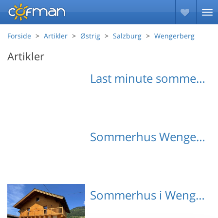
Forside
Artikler
Østrig
Salzburg
Wengerberg
Artikler
Last minute sommerhuse Wengerberg
Sommerhus Wengerberg med hund
Sommerhus i Wengerberg